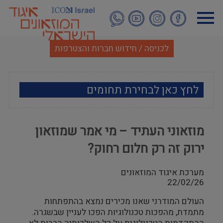
דילוג
לתוכן
העיקרי
לכניסה / חידוש חברות והצטרפות
לחץ כאן לבחירת תחומים
ארכאולוגיה
מוזאוני העתיד – מי אמר שמוזאון
אמנות
ירוק זה רק חלום רחוק?
אתנוגרפיה
מערכת איגוד המוזאונים
22/02/26
מוזאולוגיה כללי
העולם המודרני שאנו מכירים נמצא בהתפתחות
היסטוריה ומורשת
מתמדת, מהפכות טכנולוגיות הפכו לעניין שבשגרה.