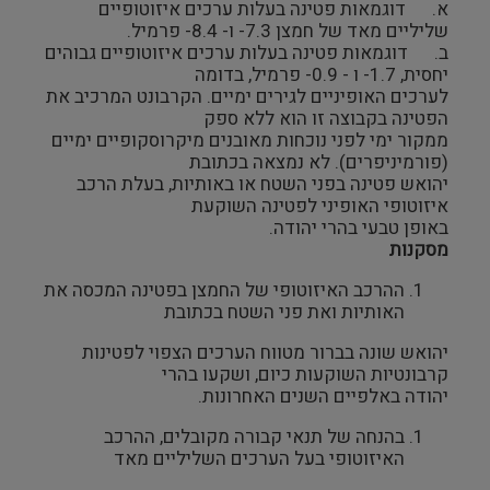
א. דוגמאות פטינה בעלות ערכים איזוטופיים
שליליים מאד של חמצן 7.3- ו- 8.4- פרמיל.
ב. דוגמאות פטינה בעלות ערכים איזוטופיים גבוהים
יחסית, 1.7- ו - 0.9- פרמיל, בדומה
לערכים האופיניים לגירים ימיים. הקרבונט המרכיב את
הפטינה בקבוצה זו הוא ללא ספק
ממקור ימי לפני נוכחות מאובנים מיקרוסקופיים ימיים
(פורמיניפרים). לא נמצאה בכתובת
יהואש פטינה בפני השטח או באותיות, בעלת הרכב
איזוטופי האופיני לפטינה השוקעת
באופן טבעי בהרי יהודה.
מסקנות
ההרכב האיזוטופי של החמצן בפטינה המכסה את
האותיות ואת פני השטח בכתובת
יהואש שונה בברור מטווח הערכים הצפוי לפטינות
קרבונטיות השוקעות כיום, ושקעו בהרי
יהודה באלפיים השנים האחרונות.
בהנחה של תנאי קבורה מקובלים, ההרכב
האיזוטופי בעל הערכים השליליים מאד