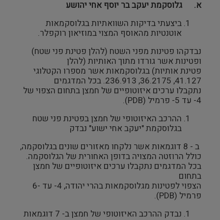
א.
גלוסקמת יעקב בר יוסף אחי יהושע
ביצעתי בדיקות השוואתיות בגלוסקמאות
אוטנטיות מהאוסף המצוי במוזיאון רוקפלר.
נבדקהו פטינות מפני השטח (להלן פטינת פני שטח)
ופטינות אשר גורדו מתוך האותיות (להלן
פטינת אותיות) בגלוסקמאות אשר מספרו הקטלוגי
41.127, 36.2175, 236.913. בכל המדגמים
נתקבלו ערכים איזוטופיים של חמצן בתחום הצפוי של
4- עד 5- פרמיל (PDB).
ההרכב האיזוטופי של חמצן בפטינת פני שטח
בגלוסקמת "יעקב אחי ישוע" נבדק
ב - 8 דוגמאות אשר נלקחו מאזורים שונים בגלוסקמה,
כולל הרוזטה המצויה בדופן האחורית של הגלוסקמה.
בכל המדגמים נתקבלו ערכים איזוטופיים של חמצן
בתחום
הצפוי לפטינות מגלוסקמאות בהרי יהודה, 4- עד -6
פרמיל (PDB).
נבדק ההרכב האיזוטופי של חמצן ב- 7 דוגמאות