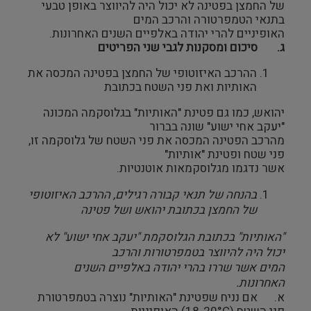
של החמצן בפטינה לא יכול היה להיווצר באופן טבעי
בתנאי הטמפרטורה והרכב המים
האופיניים להרי יהודה באלפיים השנים האחרונות.
ג.
סיכום ומסקנות לגבי שני הפריטים
ההרכב האיזוטופי של החמצן בפטינה המכסה את
האותיות ואת פני השטח בכתובת
יהואש, כמו גם פטינת "האותיות" בגלוסקמה המכונה
"יעקב אחי ישוע" שונה בברור
מהרכב הפטינה המכסה את פני השטח של גלוסקמה זו,
פני שטח ופטינת "אותיות"
אשר נדגמו מגלוסקמאות אוטנטיות.
בהנחה של תנאי קבורה רגילים, ההרכב האיזוטופי
של החמצן בכתובת יהואש ושל פטינה
"האותיות" בכתובת הגלוסקמת "יעקב אחי ישוע" לא
יכול היה להיווצר בטמפרטורות והרכב
המים אשר שררו בהרי יהודה באלפיים השנים
האחרונות.
א. אם נניח שפטינת "האותיות" נוצרה בטמפרטורת