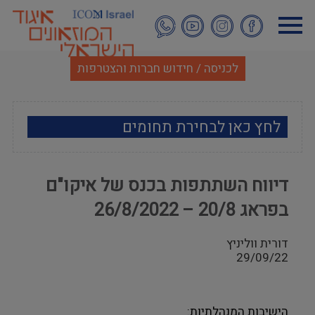
דילוג
לתוכן
העיקרי
לכניסה / חידוש חברות והצטרפות
לחץ כאן לבחירת תחומים
ארכאולוגיה
דיווח השתתפות בכנס של איקו"ם
אמנות
בפראג 20/8 – 26/8/2022
אתנוגרפיה
דורית ווליניץ
29/09/22
מוזאולוגיה כללי
היסטוריה ומורשת
הישיבות המנהלתיות: