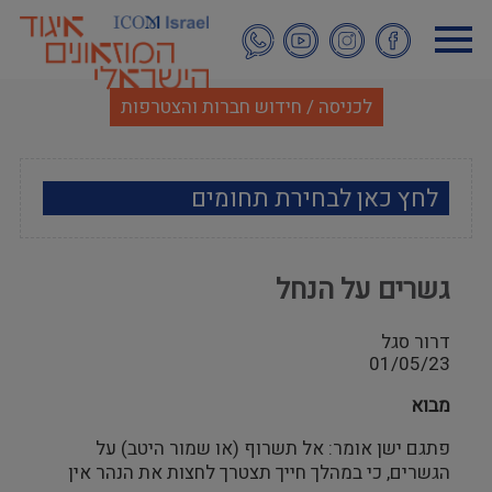
דילוג
לתוכן
העיקרי
לכניסה / חידוש חברות והצטרפות
לחץ כאן לבחירת תחומים
ארכאולוגיה
גשרים על הנחל
אמנות
דרור סגל
אתנוגרפיה
01/05/23
מבוא
מוזאולוגיה כללי
פתגם ישן אומר: אל תשרוף (או שמור היטב) על
היסטוריה ומורשת
הגשרים, כי במהלך חייך תצטרך לחצות את הנהר אין