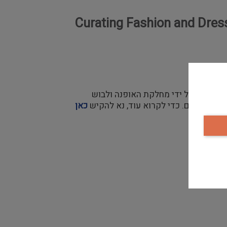
Curating Fashion and Dress, Victoria and
ועיים בתחום. כדי לקרוא עוד, נא להקיש
כאן