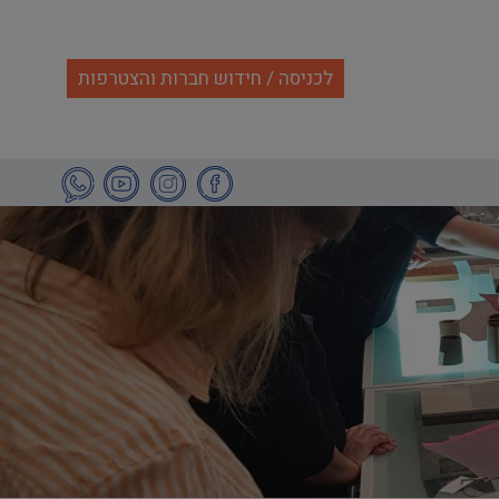
לכניסה / חידוש חברות והצטרפות